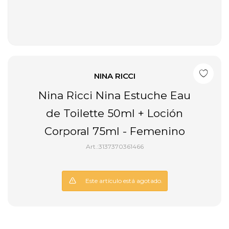
NINA RICCI
Nina Ricci Nina Estuche Eau
de Toilette 50ml + Loción
Corporal 75ml - Femenino
3137370361466
Este artículo está agotado.