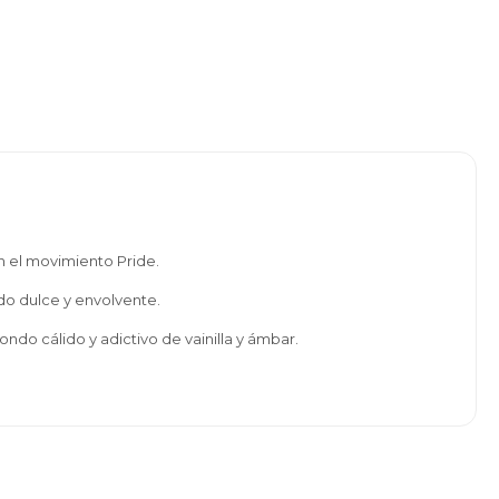
n el movimiento Pride.
do dulce y envolvente.
ondo cálido y adictivo de vainilla y ámbar.