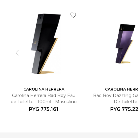
CAROLINA HERRERA
CAROLINA HER
Carolina Herrera Bad Boy Eau
Bad Boy Dazzling G
de Toilette - 100ml - Masculino
De Toilette
PYG
775.161
PYG
775.22