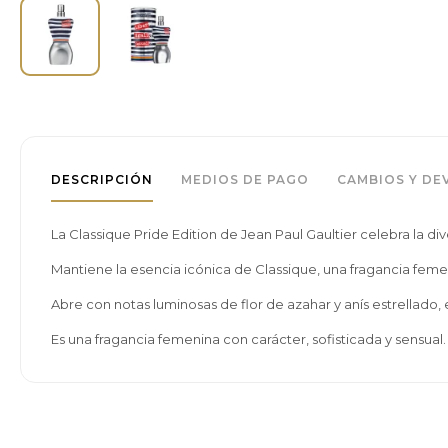
DESCRIPCIÓN
MEDIOS DE PAGO
CAMBIOS Y DE
La Classique Pride Edition de Jean Paul Gaultier celebra la 
Mantiene la esencia icónica de Classique, una fragancia fem
Abre con notas luminosas de flor de azahar y anís estrellado, e
Es una fragancia femenina con carácter, sofisticada y sensual.