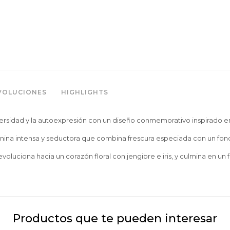
VOLUCIONES
HIGHLIGHTS
diversidad y la autoexpresión con un diseño conmemorativo inspirado e
enina intensa y seductora que combina frescura especiada con un fon
voluciona hacia un corazón floral con jengibre e iris, y culmina en un f
Productos que te pueden interesar