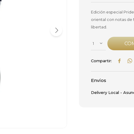
Edición especial Pride
oriental con notas de f
libertad.
CO
1


Envíos
Delivery Local - Asun