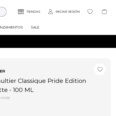
ANZAMIENTOS
SALE
IER
ultier Classique Pride Edition
tte - 100 ML
049368