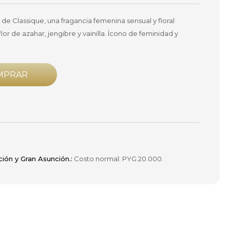
 de Classique, una fragancia femenina sensual y floral
lor de azahar, jengibre y vainilla. Ícono de feminidad y
MPRAR
ción y Gran Asunción.:
Costo normal: PYG 20.000.