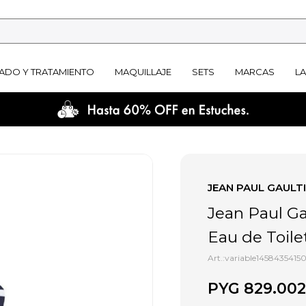
ADO Y TRATAMIENTO
MAQUILLAJE
SETS
MARCAS
L
JEAN PAUL GAULT
Jean Paul Ga
Eau de Toile
variable1458435415
PYG
829.002