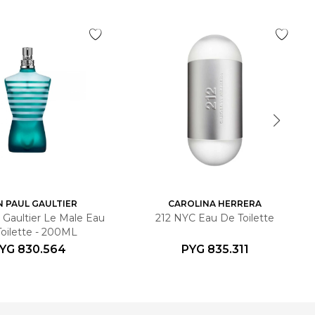
N PAUL GAULTIER
CAROLINA HERRERA
 Gaultier Le Male Eau
212 NYC Eau De Toilette
Toilette - 200ML
YG
830.564
PYG
835.311