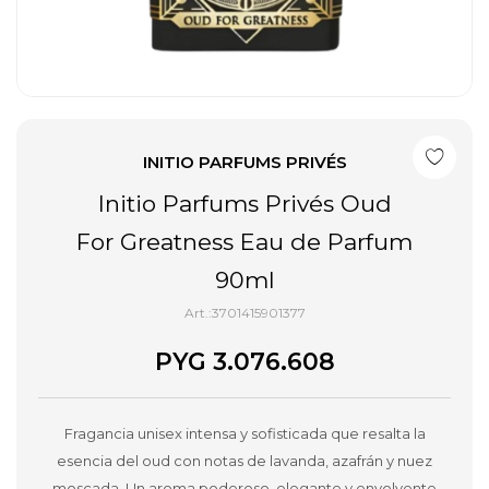
INITIO PARFUMS PRIVÉS
Initio Parfums Privés Oud
For Greatness Eau de Parfum
90ml
3701415901377
PYG
3.076.608
Fragancia unisex intensa y sofisticada que resalta la
esencia del oud con notas de lavanda, azafrán y nuez
moscada. Un aroma poderoso, elegante y envolvente