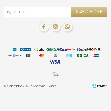
SUSCRIBIRME



© Copyright 2026 / Champs Elysees