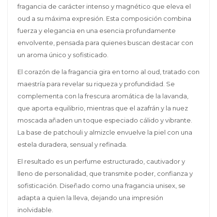
fragancia de carácter intenso y magnético que eleva el
oud a su máxima expresión. Esta composición combina
fuerza y elegancia en una esencia profundamente
envolvente, pensada para quienes buscan destacar con
un aroma único y sofisticado.
El corazón de la fragancia gira en torno al oud, tratado con
maestría para revelar su riqueza y profundidad. Se
complementa con la frescura aromática de la lavanda,
que aporta equilibrio, mientras que el azafrán y la nuez
moscada añaden un toque especiado cálido y vibrante.
La base de patchouli y almizcle envuelve la piel con una
estela duradera, sensual y refinada.
El resultado es un perfume estructurado, cautivador y
lleno de personalidad, que transmite poder, confianza y
sofisticación. Diseñado como una fragancia unisex, se
adapta a quien la lleva, dejando una impresión
inolvidable.