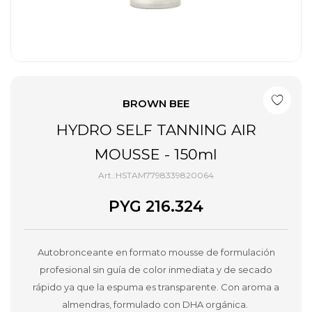
BROWN BEE
HYDRO SELF TANNING AIR
MOUSSE - 150ml
HSTAM7798339820064
PYG
216.324
Autobronceante en formato mousse de formulación
profesional sin guía de color inmediata y de secado
rápido ya que la espuma es transparente. Con aroma a
almendras, formulado con DHA orgánica.