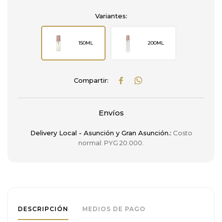
Variantes:
150ML
200ML


Envíos
Delivery Local - Asunción y Gran Asunción.:
Costo
normal: PYG 20.000.
DESCRIPCIÓN
MEDIOS DE PAGO