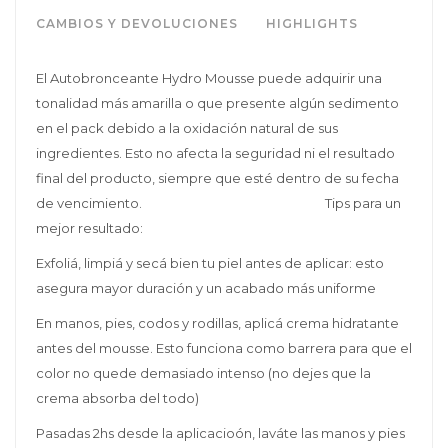
CAMBIOS Y DEVOLUCIONES
HIGHLIGHTS
El Autobronceante Hydro Mousse puede adquirir una
tonalidad más amarilla o que presente algún sedimento
en el pack debido a la oxidación natural de sus
ingredientes. Esto no afecta la seguridad ni el resultado
final del producto, siempre que esté dentro de su fecha
de vencimiento. Tips para un
mejor resultado:
Exfoliá, limpiá y secá bien tu piel antes de aplicar: esto
asegura mayor duración y un acabado más uniforme
En manos, pies, codos y rodillas, aplicá crema hidratante
antes del mousse. Esto funciona como barrera para que el
color no quede demasiado intenso (no dejes que la
crema absorba del todo)
Pasadas 2hs desde la aplicacioón, laváte las manos y pies