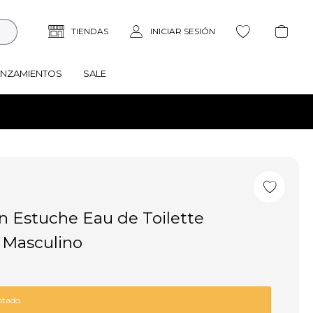
ANZAMIENTOS
SALE
 Estuche Eau de Toilette
 Masculino
otado.