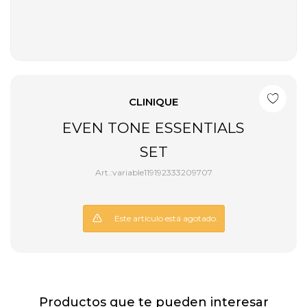
CLINIQUE
EVEN TONE ESSENTIALS
SET
variable119192333209707
Este artículo está agotado.
Productos que te pueden interesar