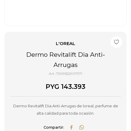
L'OREAL
Dermo Revitalift Dia Anti-
Arrugas
7509552907971
PYG
143.393
Dermo Revitalift Dia Anti-Arrugas de loreal, perfume de
alta calidad para toda ocasión.

