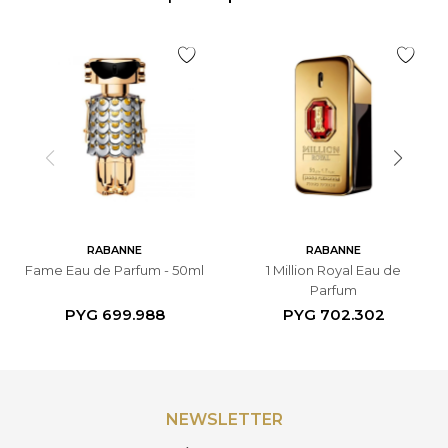
RABANNE
RABANNE
Fame Eau de Parfum - 50ml
1 Million Royal Eau de
Parfum
PYG
699.988
PYG
702.302
NEWSLETTER