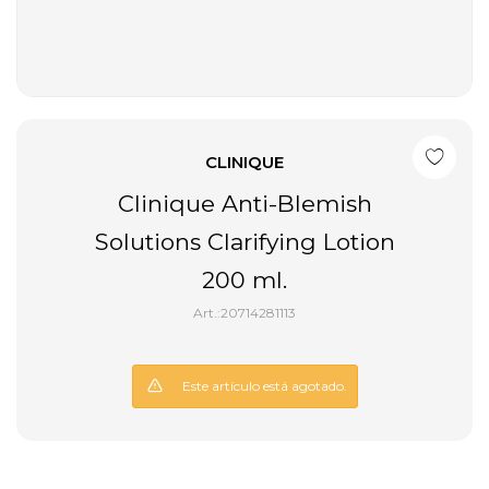
CLINIQUE
Clinique Anti-Blemish
Solutions Clarifying Lotion
200 ml.
20714281113
Este artículo está agotado.