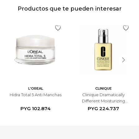
Productos que te pueden interesar
L'OREAL
CLINIQUE
Hidra Total 5 Anti Manchas
Clinique Dramatically
Different Moisturizing
Lotion 125 ml.
PYG
102.874
PYG
224.737