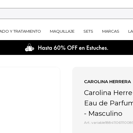
ADO Y TRATAMIENTO
MAQUILLAJE
SETS
MARCAS
L
CAROLINA HERRERA
Carolina Herre
Eau de Parfum
- Masculino
variable18841106111008