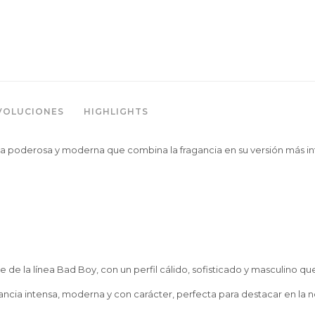
VOLUCIONES
HIGHLIGHTS
sta poderosa y moderna que combina la fragancia en su versión más i
e de la línea Bad Boy, con un perfil cálido, sofisticado y masculino qu
ncia intensa, moderna y con carácter, perfecta para destacar en la 