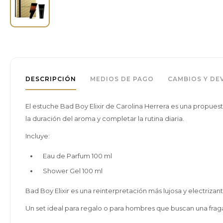
DESCRIPCIÓN
MEDIOS DE PAGO
CAMBIOS Y DE
El estuche Bad Boy Elixir de Carolina Herrera es una propue
la duración del aroma y completar la rutina diaria.
Incluye:
Eau de Parfum 100 ml
Shower Gel 100 ml
Bad Boy Elixir es una reinterpretación más lujosa y electrizant
Un set ideal para regalo o para hombres que buscan una fraga