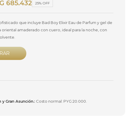
G
685.432
25
ofisticado que incluye Bad Boy Elixir Eau de Parfum y gel de
oriental amaderado con cuero, ideal para la noche, con
volvente.
RAR
n y Gran Asunción.:
Costo normal: PYG 20.000.