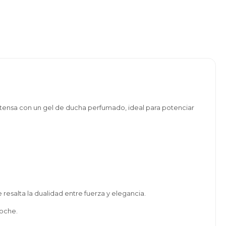
ntensa con un gel de ducha perfumado, ideal para potenciar
e resalta la dualidad entre fuerza y elegancia.
noche.