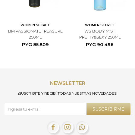
WOMEN SECRET
WOMEN SECRET
BM PASSIONATE TREASURE
WS BODY MIST
250ML
PRETTY&SEXY 250ML
PYG
85.809
PYG
90.496
NEWSLETTER
¡SUSCRIBITE Y RECIBÍ TODAS NUESTRAS NOVEDADES!
SUSCRIBIRME


