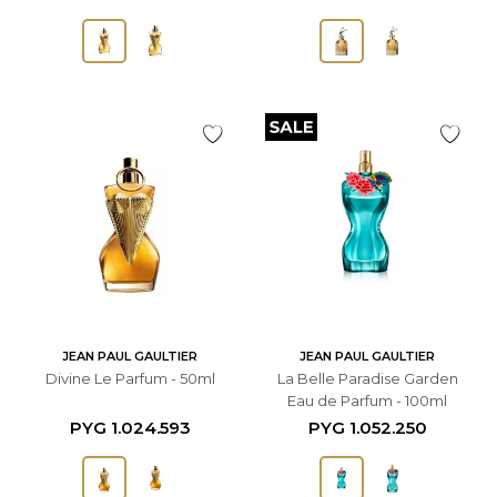
JEAN PAUL GAULTIER
JEAN PAUL GAULTIER
Divine Le Parfum - 50ml
La Belle Paradise Garden
Eau de Parfum - 100ml
PYG
1.024.593
PYG
1.052.250