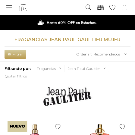

FRAGANCIAS JEAN PAUL GAULTIER MUJER
Recomendados
Filtrando por:
Fragancias
Jean Paul Gaultier
Quitar filtros