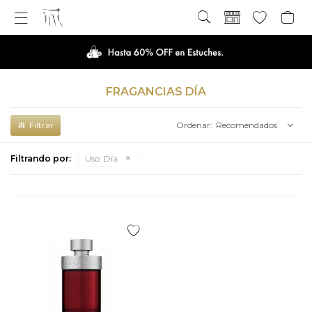

FRAGANCIAS DÍA
Recomendados
Filtrando por:
Uso:
Día