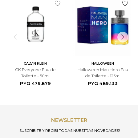
CALVIN KLEIN
HALLOWEEN
CK Everyone Eau de
Halloween Man Hero Eau
Toilette - 50ml
de Toilette - 125ml
PYG
479.879
PYG
489.133
NEWSLETTER
¡SUSCRIBITE Y RECIBÍ TODAS NUESTRAS NOVEDADES!