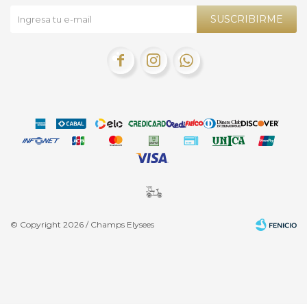
SUSCRIBIRME



© Copyright 2026 / Champs Elysees