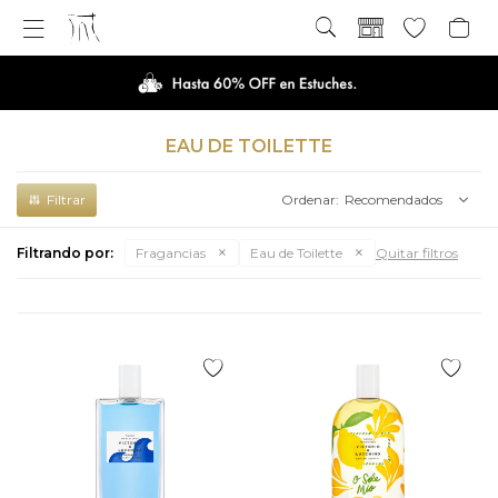

EAU DE TOILETTE
Recomendados
Filtrando por:
Fragancias
Eau de Toilette
Quitar filtros