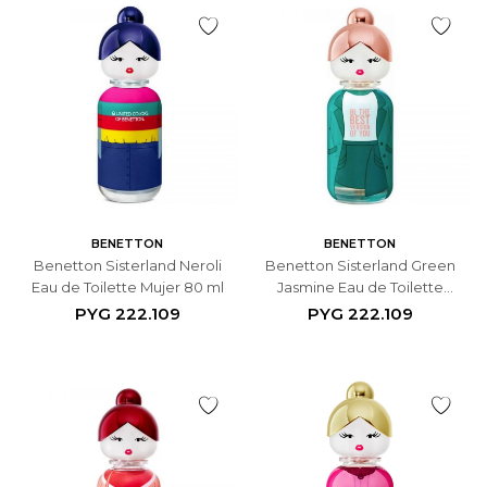
BENETTON
BENETTON
Benetton Sisterland Neroli
Benetton Sisterland Green
Eau de Toilette Mujer 80 ml
Jasmine Eau de Toilette
Mujer 80 ml
PYG
222.109
PYG
222.109