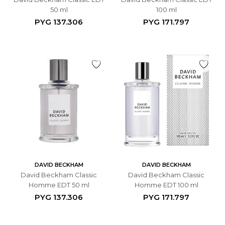
50 ml
100 ml
PYG
137.306
PYG
171.797
DAVID BECKHAM
DAVID BECKHAM
David Beckham Classic
David Beckham Classic
Homme EDT 50 ml
Homme EDT 100 ml
PYG
137.306
PYG
171.797