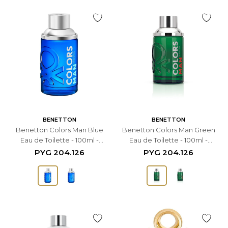
BENETTON
BENETTON
Benetton Colors Man Blue
Benetton Colors Man Green
Eau de Toilette - 100ml -
Eau de Toilette - 100ml -
Masculino
Masculino
PYG
204.126
PYG
204.126