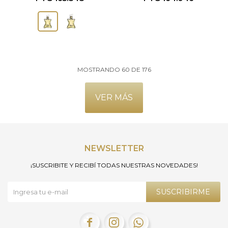
MOSTRANDO
60
DE
176
VER MÁS
NEWSLETTER
¡SUSCRIBITE Y RECIBÍ TODAS NUESTRAS NOVEDADES!
SUSCRIBIRME


