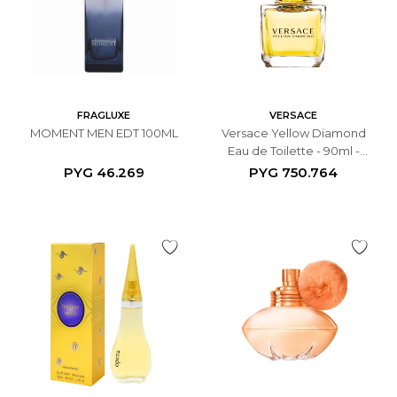
FRAGLUXE
VERSACE
MOMENT MEN EDT 100ML
Versace Yellow Diamond
Eau de Toilette - 90ml -
Femenino
PYG
46.269
PYG
750.764