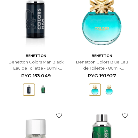
BENETTON
BENETTON
Benetton Colors Man Black
Benetton Colors Blue Eau
Eau de Toilette - 60ml -
de Toilette - 80ml -
Masculino
Femenino
PYG
153.049
PYG
191.927