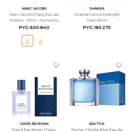
MARC JACOBS
SHAKIRA
Marc Jacobs Daisy Eau de
Shakira Dance Midnight
Toilette - 50ml - Femenino
Glam 80ml
PYG
600.840
PYG
183.275
DAVID BECKHAM
NÁUTICA
David Beckham Classic
Revlon Charlie Blue Eau de