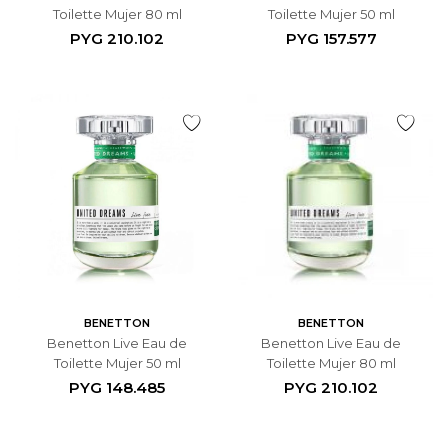
Toilette Mujer 80 ml
Toilette Mujer 50 ml
PYG
210.102
PYG
157.577
BENETTON
BENETTON
Benetton Live Eau de
Benetton Live Eau de
Toilette Mujer 50 ml
Toilette Mujer 80 ml
PYG
148.485
PYG
210.102