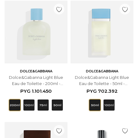
DOLCE&GABBANA
DOLCE&GABBANA
Dolce&Gabanna Light Blue
Dolce&Gabanna Light Blue
Eau de Toilette - 200ml -
Eau de Toilette - 50ml -
Masculino
Femenino
PYG
1.101.450
PYG
702.392