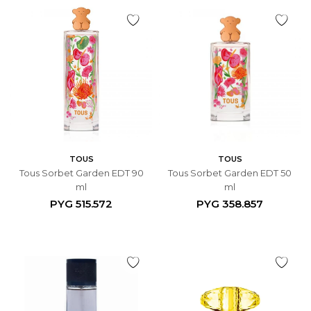
TOUS
TOUS
Tous Sorbet Garden EDT 90
Tous Sorbet Garden EDT 50
ml
ml
PYG
515.572
PYG
358.857