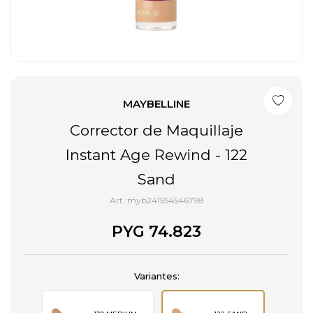
MAYBELLINE
Corrector de Maquillaje
Instant Age Rewind - 122
Sand
myb241554546798
PYG
74.823
Variantes: