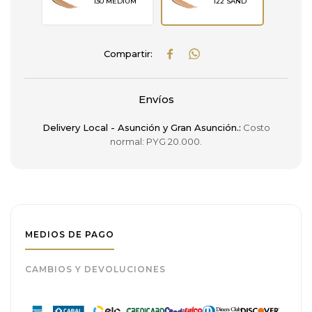
130 MEDIUM
122 SAND


Envíos
Delivery Local - Asunción y Gran Asunción.:
Costo
normal: PYG 20.000.
MEDIOS DE PAGO
CAMBIOS Y DEVOLUCIONES