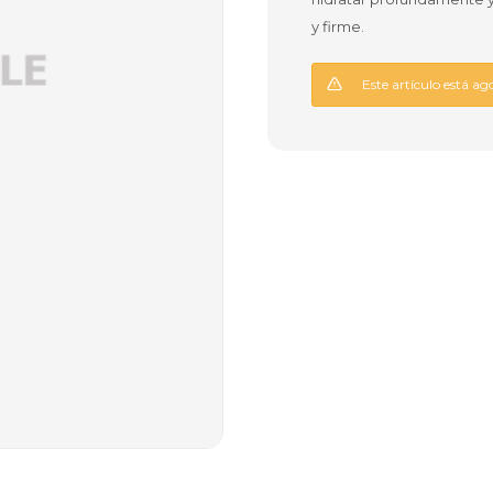
y firme.
Este artículo está ag