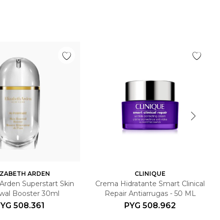
IZABETH ARDEN
CLINIQUE
 Arden Superstart Skin
Crema Hidratante Smart Clinical
wal Booster 30ml
Repair Antiarrugas - 50 ML
PYG
508.361
PYG
508.962