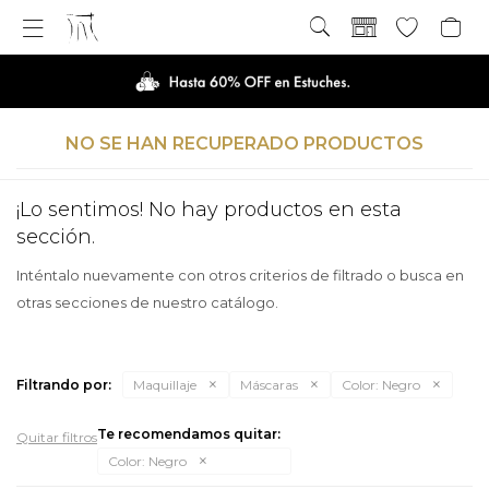

NO SE HAN RECUPERADO PRODUCTOS
¡Lo sentimos! No hay productos en esta
sección.
Inténtalo nuevamente con otros criterios de filtrado o busca en
otras secciones de nuestro catálogo.
Filtrando por:
Maquillaje
Máscaras
Color:
Negro
Te recomendamos quitar:
Quitar filtros
Color:
Negro