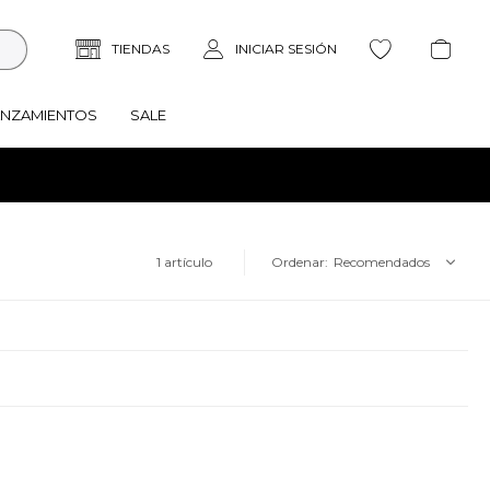
ANZAMIENTOS
SALE
1 artículo
Recomendados