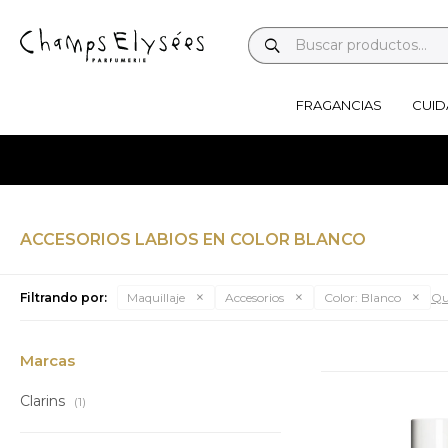
FRAGANCIAS
CUID
ACCESORIOS LABIOS EN COLOR BLANCO
Filtrando por:
Maquillaje
Accesorios
Color:
Blanco
Qui
Marcas
Clarins
(1)